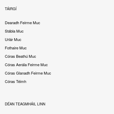
TÁIRGÍ
Dearadh Feirme Muc
Stábla Muc
Urlár Muc
Fothaire Muc
Córas Beathú Muc
Córas Aerála Feirme Muc
Córas Glanadh Feirme Muc
Córas Téimh
DÉAN TEAGMHÁIL LINN