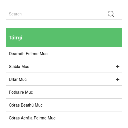
Táirgí
Dearadh Feirme Muc
Stábla Muc
Urlár Muc
Fothaire Muc
Córas Beathú Muc
Córas Aerála Feirme Muc