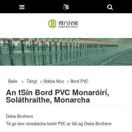
Baile
>
Táirgí
>
Stábla Muc
> Bord PVC
An tSín Bord PVC Monaróirí,
Soláthraithe, Monarcha
Deba Brothers
Tá go leor cineálacha boird PVC ar fáil ag Deba Brothers