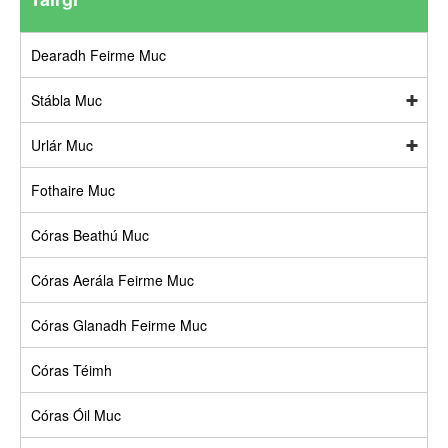
Dearadh Feirme Muc
Stábla Muc
Urlár Muc
Fothaire Muc
Córas Beathú Muc
Córas Aerála Feirme Muc
Córas Glanadh Feirme Muc
Córas Téimh
Córas Óil Muc