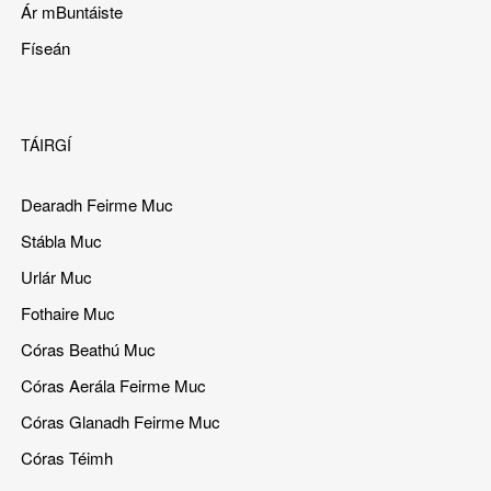
Ár mBuntáiste
Físeán
TÁIRGÍ
Dearadh Feirme Muc
Stábla Muc
Urlár Muc
Fothaire Muc
Córas Beathú Muc
Córas Aerála Feirme Muc
Córas Glanadh Feirme Muc
Córas Téimh