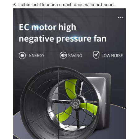
6. Lúibín lucht leanúna cruach dhosmálta ard-neart.