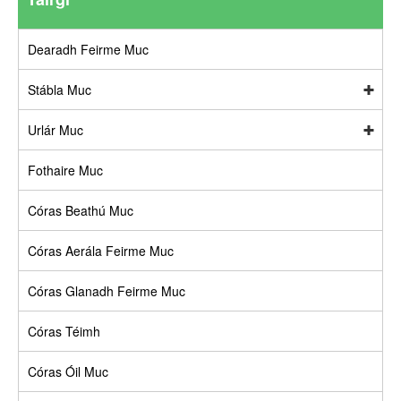
Dearadh Feirme Muc
Stábla Muc
Urlár Muc
Fothaire Muc
Córas Beathú Muc
Córas Aerála Feirme Muc
Córas Glanadh Feirme Muc
Córas Téimh
Córas Óil Muc