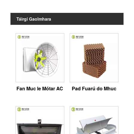
Táirgí Gaolmhara
Fan Muc le Mótar AC
Pad Fuarú do Mhuc