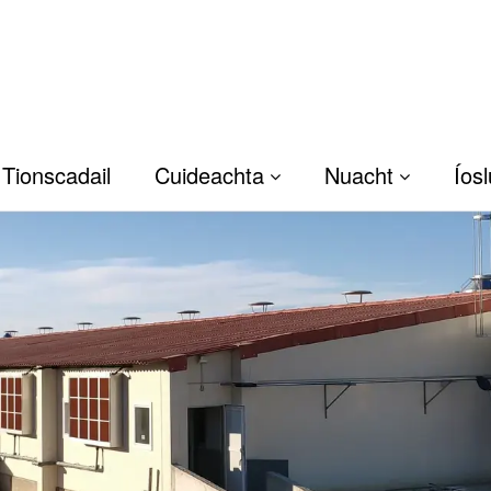
Tionscadail
Cuideachta
Nuacht
Íos